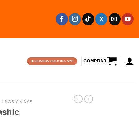
CARRITO
DESCARGA NUESTRA APP
NIÑOS Y NIÑAS
ashic