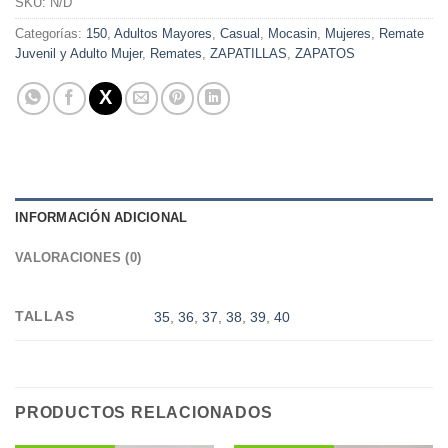
SKU:
N/D
Categorías:
150
,
Adultos Mayores
,
Casual
,
Mocasin
,
Mujeres
,
Remate
Juvenil y Adulto Mujer
,
Remates
,
ZAPATILLAS
,
ZAPATOS
INFORMACIÓN ADICIONAL
VALORACIONES (0)
TALLAS
35
,
36
,
37
,
38
,
39
,
40
PRODUCTOS RELACIONADOS