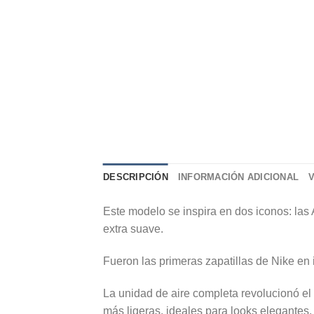
DESCRIPCIÓN
INFORMACIÓN ADICIONAL
Este modelo se inspira en dos iconos: las 
extra suave.
Fueron las primeras zapatillas de Nike en i
La unidad de aire completa revolucionó el
más ligeras, ideales para looks elegantes.