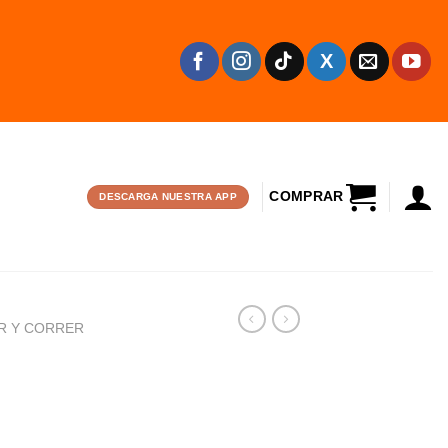
CARRITO
DESCARGA NUESTRA APP
R Y CORRER