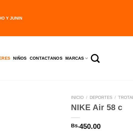
HO Y JUNIN
ERES
NIÑOS
CONTACTANOS
MARCAS
INICIO
/
DEPORTES
/
TROTA
NIKE Air 58 c
450.00
Bs.