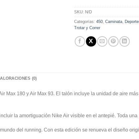
Alternative:
SKU:
N/D
Categorías:
450
,
Caminata
,
Deporte
Trotar y Correr
VALORACIONES (0)
Air Max 180 y Air Max 93. El talón incluye la unidad de aire m
ncluir la amortiguación Nike Air visible en el antepié. Toda una 
 mundo del running. Con esta edición se renueva el diseño origi