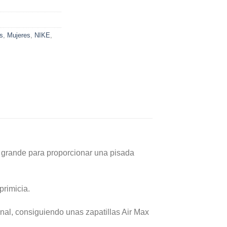
s
,
Mujeres
,
NIKE
,
ás grande para proporcionar una pisada
primicia.
nal, consiguiendo unas zapatillas Air Max