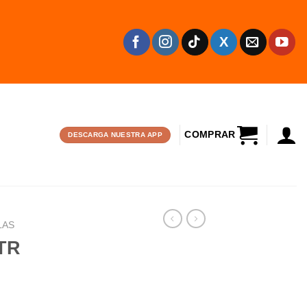
CARRITO
DESCARGA NUESTRA APP
LAS
 TR