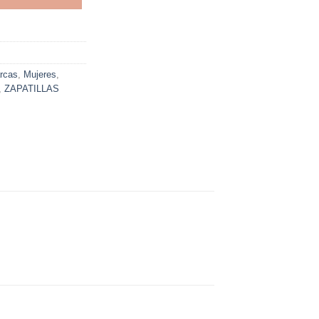
rcas
,
Mujeres
,
,
ZAPATILLAS