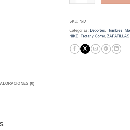
Alternative:
SKU:
N/D
Categorías:
Deportes
,
Hombres
,
Ma
NIKE
,
Trotar y Correr
,
ZAPATILLAS
VALORACIONES (0)
S