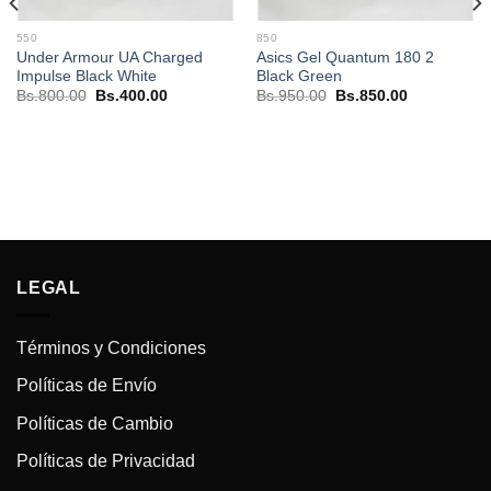
550
850
Under Armour UA Charged
Asics Gel Quantum 180 2
Impulse Black White
Black Green
El
El
El
El
Bs.
800.00
Bs.
400.00
Bs.
950.00
Bs.
850.00
precio
precio
precio
precio
original
actual
original
actual
era:
es:
era:
es:
Bs.800.00.
Bs.400.00.
Bs.950.00.
Bs.850.00.
.
LEGAL
Términos y Condiciones
Políticas de Envío
Políticas de Cambio
Políticas de Privacidad