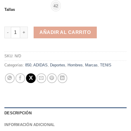
42
Tallas
Adidas Game Court Livianos White cantidad
AÑADIR AL CARRITO
Alternative:
SKU:
N/D
Categorías:
850
,
ADIDAS
,
Deportes
,
Hombres
,
Marcas
,
TENIS
DESCRIPCIÓN
INFORMACIÓN ADICIONAL