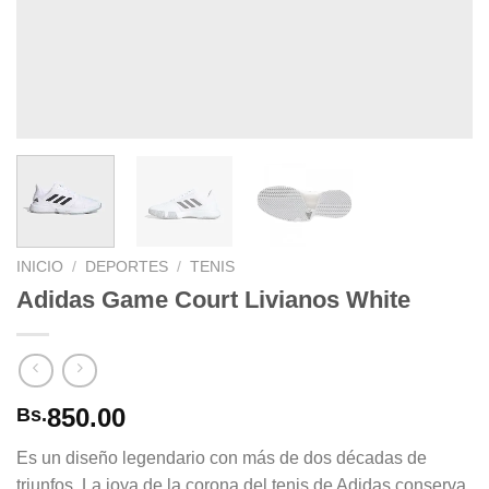
INICIO
/
DEPORTES
/
TENIS
Adidas Game Court Livianos White
850.00
Bs.
Es un diseño legendario con más de dos décadas de
triunfos. La joya de la corona del tenis de Adidas conserva