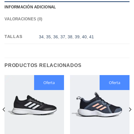
INFORMACIÓN ADICIONAL
VALORACIONES (0)
TALLAS
34
,
35
,
36
,
37
,
38
,
39
,
40
,
41
PRODUCTOS RELACIONADOS
Oferta
Oferta