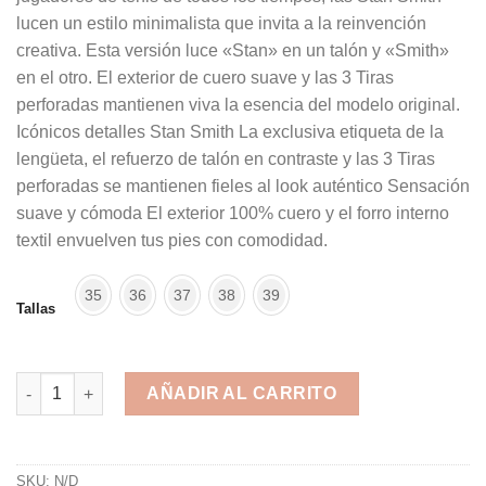
lucen un estilo minimalista que invita a la reinvención
creativa. Esta versión luce «Stan» en un talón y «Smith»
en el otro. El exterior de cuero suave y las 3 Tiras
perforadas mantienen viva la esencia del modelo original.
Icónicos detalles Stan Smith La exclusiva etiqueta de la
lengüeta, el refuerzo de talón en contraste y las 3 Tiras
perforadas se mantienen fieles al look auténtico Sensación
suave y cómoda El exterior 100% cuero y el forro interno
textil envuelven tus pies con comodidad.
35
36
37
38
39
Tallas
Adidas Stan Smith EE5865 cantidad
AÑADIR AL CARRITO
Alternative:
SKU:
N/D