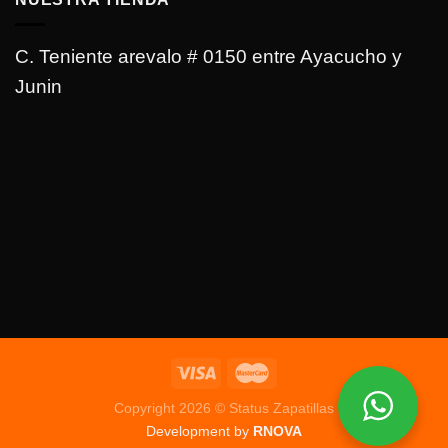
C. Teniente arevalo # 0150 entre Ayacucho y
Junin
Copyright 2026 © Status Zapatillas
Development by
RNOVA