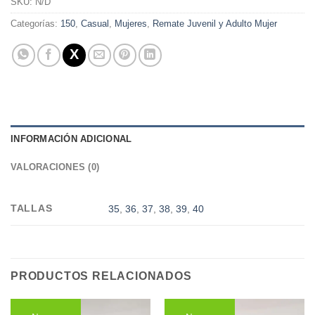
SKU:
N/D
Categorías:
150
,
Casual
,
Mujeres
,
Remate Juvenil y Adulto Mujer
INFORMACIÓN ADICIONAL
VALORACIONES (0)
TALLAS
35
,
36
,
37
,
38
,
39
,
40
PRODUCTOS RELACIONADOS