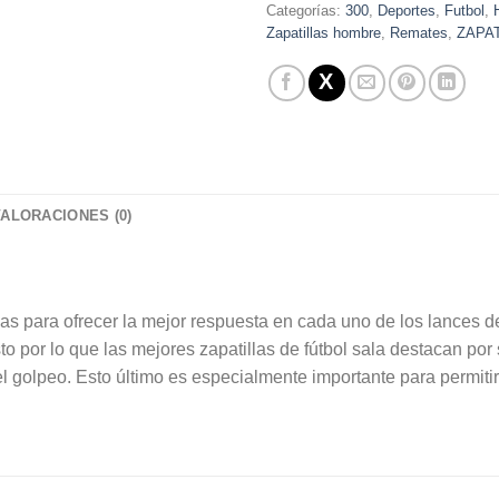
Categorías:
300
,
Deportes
,
Futbol
,
Zapatillas hombre
,
Remates
,
ZAPA
VALORACIONES (0)
adas para ofrecer la mejor respuesta en cada uno de los lances
to por lo que las mejores zapatillas de fútbol sala destacan por s
l golpeo. Esto último es especialmente importante para permitir