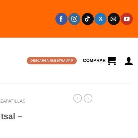
CARRITO
DESCARGA NUESTRA APP
ZAPATILLAS
tsal –