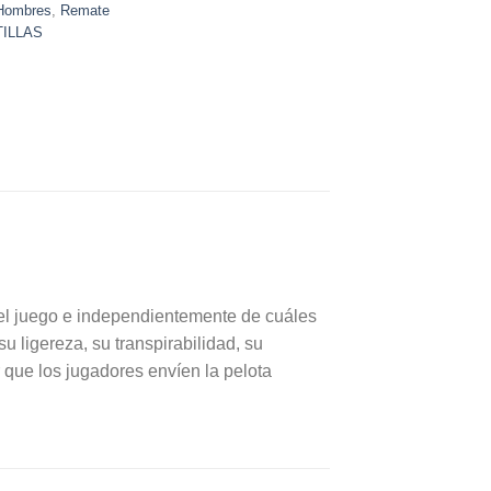
Hombres
,
Remate
TILLAS
 del juego e independientemente de cuáles
u ligereza, su transpirabilidad, su
 que los jugadores envíen la pelota