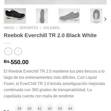
INICIO
/
DEPORTES
/
VOLEIBOL
Reebok Everchill TR 2.0 Black White
550.00
Bs.
El Reebok Everchill TR 2.0 mantiene tus pies frescos a lo
largo de tus entrenamientos más difíciles. Con Liquid
Foam, el EverChill TR 2.0 brinda amortiguación mejorada
combinada con 360 grados de transpirabilidad. La
capellada cuenta con malla de rendimie
39
40
41
42
43
44