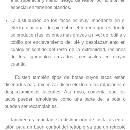
a la superficie y menor riesgo de lesión por torsión en
especial en terrenos blandos.
La distribución de los tacos es muy importante en el
efecto rotacional del pié sobre el terreno que es donde
se producen las lesiones mas graves a nivel de rodilla y
tobillo por enclavamiento del pié y desplazamiento en
cualquier sentido del resto de la extremidad, lesiones
de los ligamentos cruzados, meniscales en mayor
cuantía.
Existen también tipos de botas cuyos tacos están
diseñados para minimizar dicho efecto en las rotaciones o
desplazamientos laterales. Así miso, comenta que los
tacos pueden amoldarse como una parte de la bota o
pueden ser recambiables.
También es importante la distribución de los tacos en el
talón para un buen control del retropié ya que un retropié