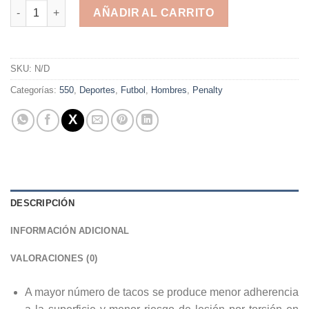
Penalty Naranja cantidad
AÑADIR AL CARRITO
Alternative:
SKU:
N/D
Categorías:
550
,
Deportes
,
Futbol
,
Hombres
,
Penalty
DESCRIPCIÓN
INFORMACIÓN ADICIONAL
VALORACIONES (0)
A mayor número de tacos se produce menor adherencia