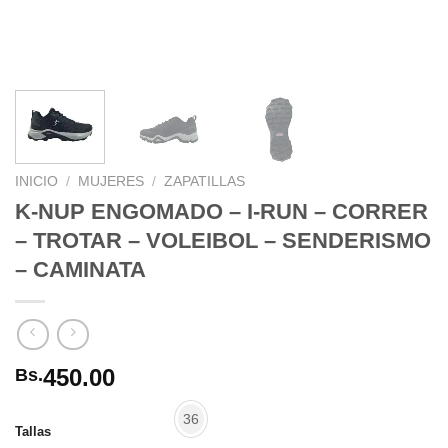
INICIO
/
MUJERES
/
ZAPATILLAS
K-NUP ENGOMADO – I-RUN – CORRER
– TROTAR – VOLEIBOL – SENDERISMO
– CAMINATA
450.00
Bs.
36
Tallas