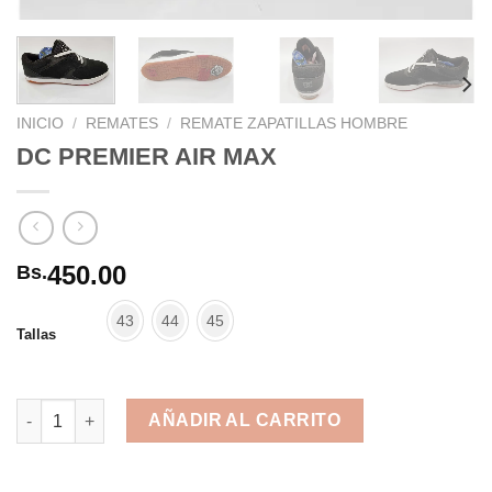
INICIO
/
REMATES
/
REMATE ZAPATILLAS HOMBRE
DC PREMIER AIR MAX
450.00
Bs.
43
44
45
Tallas
DC PREMIER AIR MAX cantidad
AÑADIR AL CARRITO
Alternative: