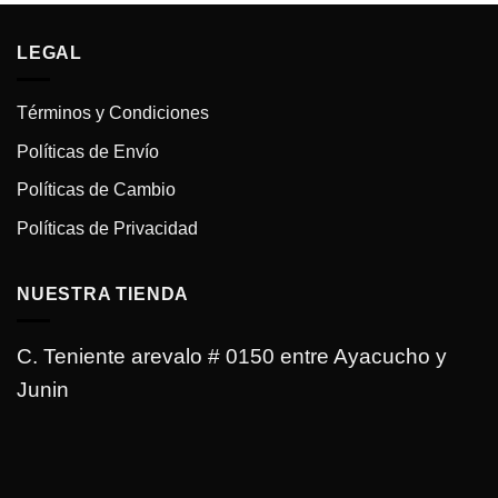
Bs.650.00.
Bs.550.00.
LEGAL
Términos y Condiciones
Políticas de Envío
Políticas de Cambio
Políticas de Privacidad
NUESTRA TIENDA
C. Teniente arevalo # 0150 entre Ayacucho y
Junin