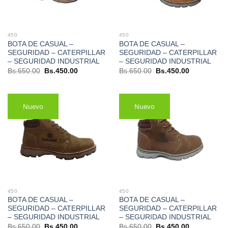
450
450
BOTA DE CASUAL –
BOTA DE CASUAL –
SEGURIDAD – CATERPILLAR
SEGURIDAD – CATERPILLAR
– SEGURIDAD INDUSTRIAL
– SEGURIDAD INDUSTRIAL
El
El
El
El
Bs.
650.00
Bs.
450.00
Bs.
650.00
Bs.
450.00
precio
precio
precio
precio
original
actual
original
actual
era:
es:
era:
es:
Bs.650.00.
Bs.450.00.
Bs.650.00.
Bs.450.00.
Nuevo
Nuevo
450
450
BOTA DE CASUAL –
BOTA DE CASUAL –
SEGURIDAD – CATERPILLAR
SEGURIDAD – CATERPILLAR
– SEGURIDAD INDUSTRIAL
– SEGURIDAD INDUSTRIAL
El
El
El
El
Bs.
650.00
Bs.
450.00
Bs.
650.00
Bs.
450.00