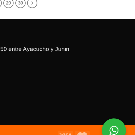
29
30
150 entre Ayacucho y Junin