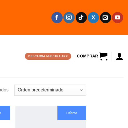
CARRITO
DESCARGA NUESTRA APP
ados
a
Oferta