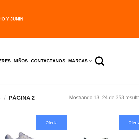
HO Y JUNIN
ERES
NIÑOS
CONTACTANOS
MARCAS
S
/
PÁGINA 2
Mostrando 13–24 de 353 result
Oferta
Ofert