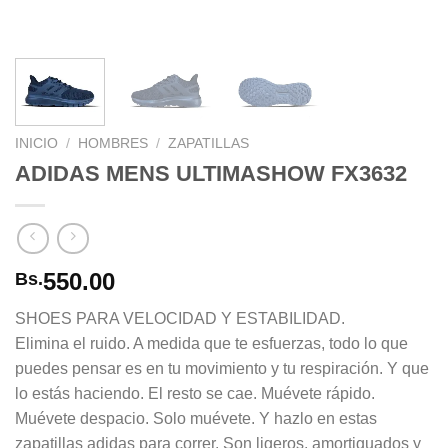
INICIO
/
HOMBRES
/
ZAPATILLAS
ADIDAS MENS ULTIMASHOW FX3632
550.00
Bs.
SHOES PARA VELOCIDAD Y ESTABILIDAD.
Elimina el ruido. A medida que te esfuerzas, todo lo que
puedes pensar es en tu movimiento y tu respiración. Y que
lo estás haciendo. El resto se cae. Muévete rápido.
Muévete despacio. Solo muévete. Y hazlo en estas
zapatillas adidas para correr. Son ligeros, amortiguados y