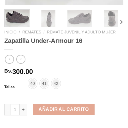
INICIO
/
REMATES
/
REMATE JUVENIL Y ADULTO MUJER
Zapatilla Under-Armour 16
300.00
Bs.
40
41
42
Tallas
Zapatilla Under-Armour 16 cantidad
AÑADIR AL CARRITO
Alternative: