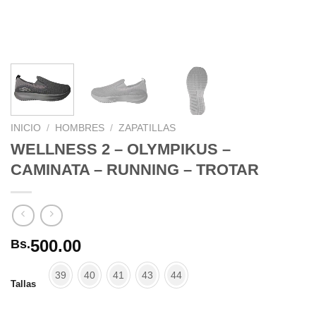
INICIO
/
HOMBRES
/
ZAPATILLAS
WELLNESS 2 – OLYMPIKUS –
CAMINATA – RUNNING – TROTAR
500.00
Bs.
39
40
41
43
44
Tallas