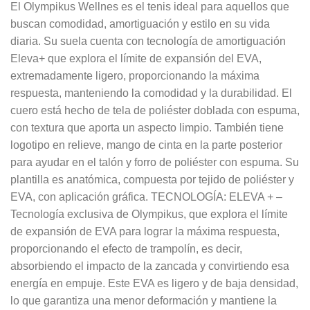
El Olympikus Wellnes es el tenis ideal para aquellos que
buscan comodidad, amortiguación y estilo en su vida
diaria. Su suela cuenta con tecnología de amortiguación
Eleva+ que explora el límite de expansión del EVA,
extremadamente ligero, proporcionando la máxima
respuesta, manteniendo la comodidad y la durabilidad. El
cuero está hecho de tela de poliéster doblada con espuma,
con textura que aporta un aspecto limpio. También tiene
logotipo en relieve, mango de cinta en la parte posterior
para ayudar en el talón y forro de poliéster con espuma. Su
plantilla es anatómica, compuesta por tejido de poliéster y
EVA, con aplicación gráfica. TECNOLOGÍA: ELEVA + –
Tecnología exclusiva de Olympikus, que explora el límite
de expansión de EVA para lograr la máxima respuesta,
proporcionando el efecto de trampolín, es decir,
absorbiendo el impacto de la zancada y convirtiendo esa
energía en empuje. Este EVA es ligero y de baja densidad,
lo que garantiza una menor deformación y mantiene la