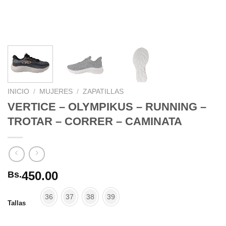
INICIO
/
MUJERES
/
ZAPATILLAS
VERTICE – OLYMPIKUS – RUNNING –
TROTAR – CORRER – CAMINATA
450.00
Bs.
36
37
38
39
Tallas