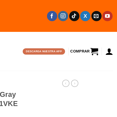
CARRITO
DESCARGA NUESTRA APP
 Gray
G1VKE