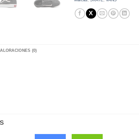
VALORACIONES (0)
S