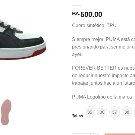
500.00
Bs.
Cuero sintético, TPU
Siempre mejor: PUMA está c
presionando para ser mejor 
ayer.
FOREVER BETTER es nuest
de reducir nuestro impacto a
trabajar juntos hacia un futur
PUMA Logotipo de la marca
35
36
37
38
Tallas