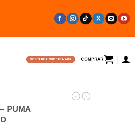
CARRITO
DESCARGA NUESTRA APP
– PUMA
OD