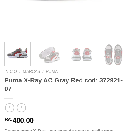
INICIO
/
MARCAS
/
PUMA
Puma X-Ray AC Gray Red cod: 372921-
07
400.00
Bs.