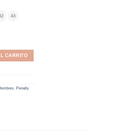
42
43
AL CARRITO
Hombres
,
Penalty