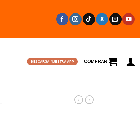
CARRITO
DESCARGA NUESTRA APP
L