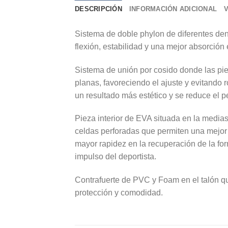
DESCRIPCIÓN
INFORMACIÓN ADICIONAL
Sistema de doble phylon de diferentes de
flexión, estabilidad y una mejor absorción 
Sistema de unión por cosido donde las pi
planas, favoreciendo el ajuste y evitando 
un resultado más estético y se reduce el pes
Pieza interior de EVA situada en la media
celdas perforadas que permiten una mejor
mayor rapidez en la recuperación de la fo
impulso del deportista.
Contrafuerte de PVC y Foam en el talón q
protección y comodidad.