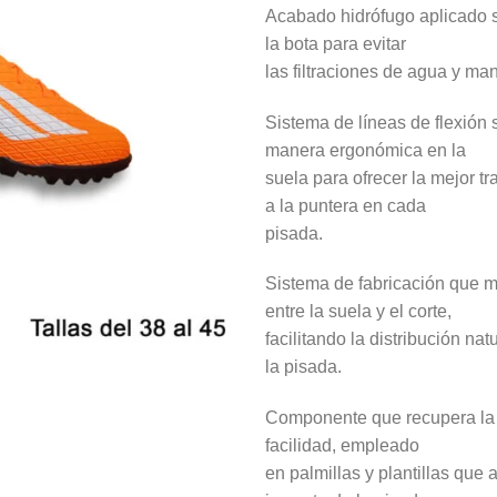
Acabado hidrófugo aplicado s
la bota para evitar
las filtraciones de agua y man
Sistema de líneas de flexión 
manera ergonómica en la
suela para ofrecer la mejor tr
a la puntera en cada
pisada.
Sistema de fabricación que m
entre la suela y el corte,
facilitando la distribución nat
la pisada.
Componente que recupera la
facilidad, empleado
en palmillas y plantillas que 