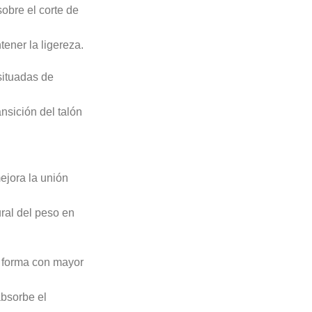
obre el corte de
tener la ligereza.
situadas de
ansición del talón
ejora la unión
ural del peso en
 forma con mayor
absorbe el