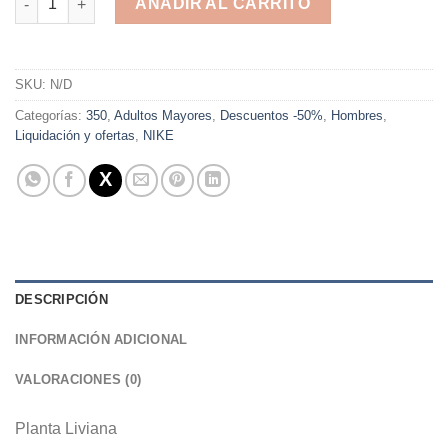
AÑADIR AL CARRITO
Alternative:
SKU:
N/D
Categorías:
350
,
Adultos Mayores
,
Descuentos -50%
,
Hombres
,
Liquidación y ofertas
,
NIKE
DESCRIPCIÓN
INFORMACIÓN ADICIONAL
VALORACIONES (0)
Planta Liviana