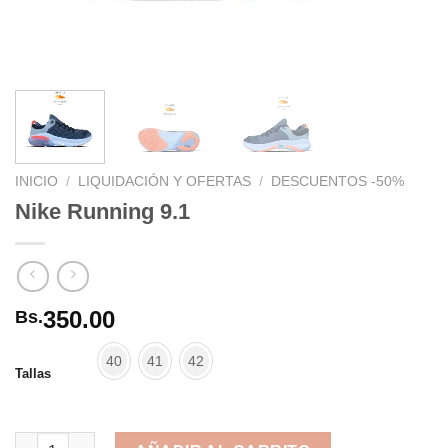
INICIO
/
LIQUIDACIÓN Y OFERTAS
/
DESCUENTOS -50%
Nike Running 9.1
350.00
Bs.
40
41
42
Tallas
Nike Running 9.1 cantidad