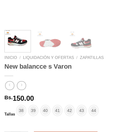
INICIO
/
LIQUIDACIÓN Y OFERTAS
/
ZAPATILLAS
New balancce s Varon
150.00
Bs.
38
39
40
41
42
43
44
Tallas