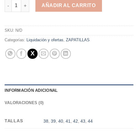
New balancce s Varon cantidad
AÑADIR AL CARRITO
Alternative:
SKU:
N/D
Categorías:
Liquidación y ofertas
,
ZAPATILLAS
INFORMACIÓN ADICIONAL
VALORACIONES (0)
TALLAS
38
,
39
,
40
,
41
,
42
,
43
,
44