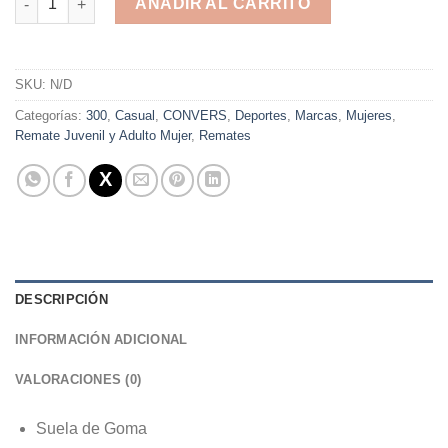
AÑADIR AL CARRITO
Alternative:
SKU:
N/D
Categorías:
300
,
Casual
,
CONVERS
,
Deportes
,
Marcas
,
Mujeres
,
Remate Juvenil y Adulto Mujer
,
Remates
DESCRIPCIÓN
INFORMACIÓN ADICIONAL
VALORACIONES (0)
Suela de Goma