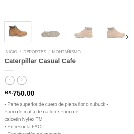
INICIO
/
DEPORTES
/
MONTAÑISMO
Caterpillar Casual Cafe
750.00
Bs.
• Parte superior de cuero de plena flor o nubuck •
Forro de malla de nailon • Forro de
calcetín Nylex TM
• Entresuela FACIL