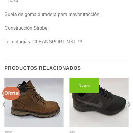
T1434
Suela de goma duradera para mayor tracción.
Construcción Strobel
Tecnologías: CLEANSPORT NXT
™
PRODUCTOS RELACIONADOS
Nuevo
¡Oferta!
1000
550