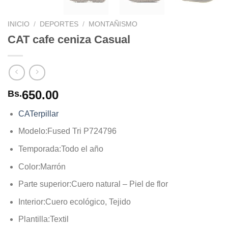
INICIO
/
DEPORTES
/
MONTAÑISMO
CAT cafe ceniza Casual
650.00
Bs.
CATerpillar
Modelo:
Fused Tri P724796
Temporada:
Todo el año
Color:
Marrón
Parte superior:
Cuero natural – Piel de flor
Interior:
Cuero ecológico, Tejido
Plantilla:
Textil