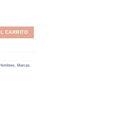
AL CARRITO
Hombres
,
Marcas
,