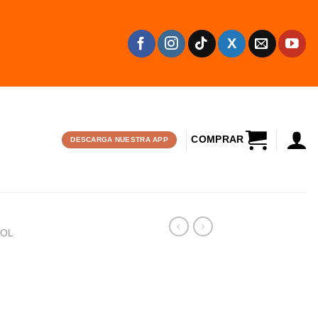
CARRITO
DESCARGA NUESTRA APP
BOL