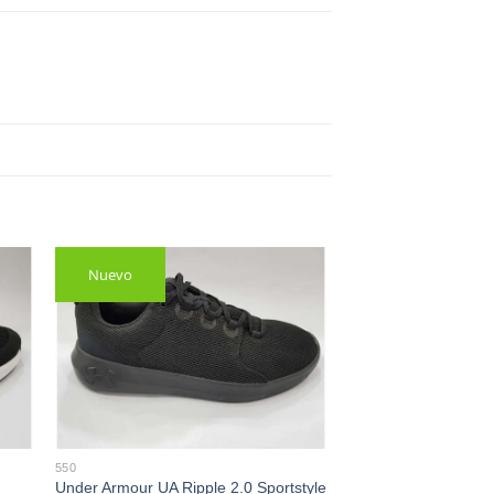
Nuevo
550
Under Armour UA Ripple 2.0 Sportstyle