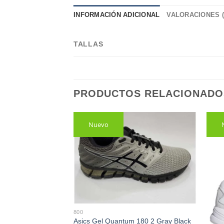
INFORMACIÓN ADICIONAL
VALORACIONES (
TALLAS
PRODUCTOS RELACIONADO
Nuevo
800
icro G Pursuit BP
Asics Gel Quantum 180 2 Gray Black