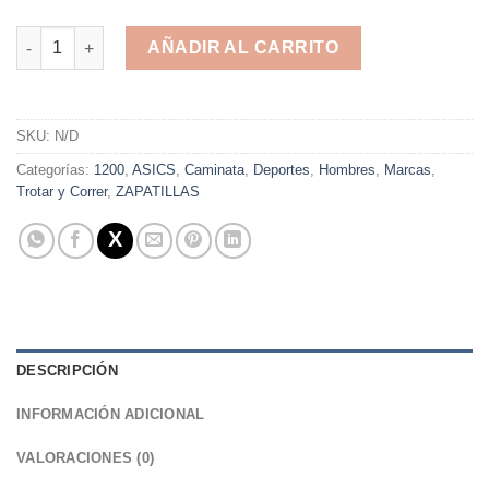
ASICS GEL-KINSEI - ASICS - CORRER - TROTAR - CAMINATA - 
AÑADIR AL CARRITO
Alternative:
SKU:
N/D
Categorías:
1200
,
ASICS
,
Caminata
,
Deportes
,
Hombres
,
Marcas
,
Trotar y Correr
,
ZAPATILLAS
DESCRIPCIÓN
INFORMACIÓN ADICIONAL
VALORACIONES (0)