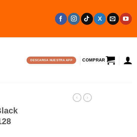
CARRITO
DESCARGA NUESTRA APP
Black
128