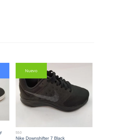
Nuevo
y
550
Nike Downshifter 7 Black