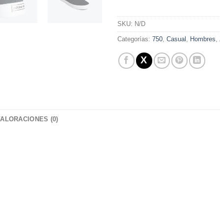
Alternative:
SKU:
N/D
Categorías:
750
,
Casual
,
Hombres
,
VALORACIONES (0)