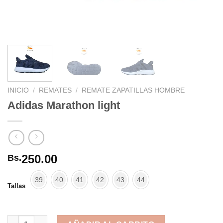
INICIO
/
REMATES
/
REMATE ZAPATILLAS HOMBRE
Adidas Marathon light
250.00
Bs.
39
40
41
42
43
44
Tallas
Adidas Marathon light cantidad