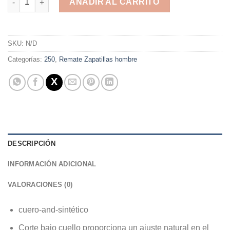
AÑADIR AL CARRITO
Alternative:
SKU:
N/D
Categorías:
250
,
Remate Zapatillas hombre
DESCRIPCIÓN
INFORMACIÓN ADICIONAL
VALORACIONES (0)
cuero-and-sintético
Corte bajo cuello proporciona un ajuste natural en el