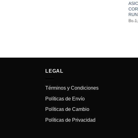
ASIC
COR
RUN
Bs.
1
LEGAL
Términos y Condiciones
Políticas de Envío
Políticas de Cambio
Políticas de Privacidad