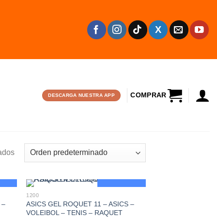
CARRITO
DESCARGA NUESTRA APP
ados
a
Oferta
1200
 –
ASICS GEL ROQUET 11 – ASICS –
VOLEIBOL – TENIS – RAQUET