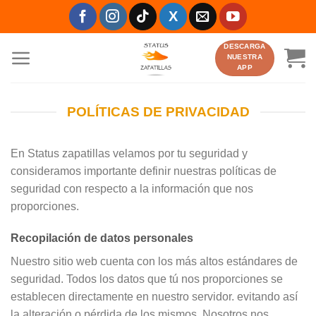
Saltar
al
contenido
DESCARGA
NUESTRA
APP
POLÍTICAS DE PRIVACIDAD
En Status zapatillas velamos por tu seguridad y
consideramos importante definir nuestras políticas de
seguridad con respecto a la información que nos
proporciones.
Recopilación de datos personales
Nuestro sitio web cuenta con los más altos estándares de
seguridad. Todos los datos que tú nos proporciones se
establecen directamente en nuestro servidor. evitando así
la alteración o pérdida de los mismos. Nosotros nos