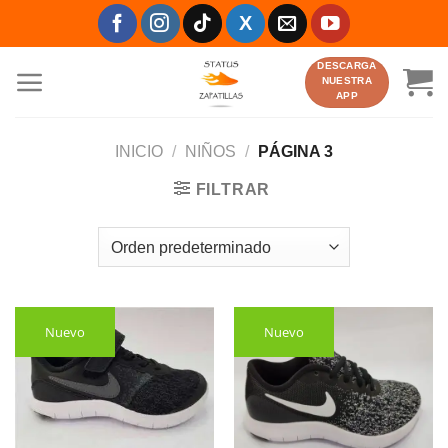
Saltar
al
contenido
DESCARGA
NUESTRA
APP
INICIO
/
NIÑOS
/
PÁGINA 3
FILTRAR
Nuevo
Nuevo