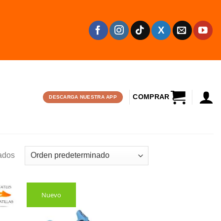
CARRITO
DESCARGA NUESTRA APP
ados
Nuevo