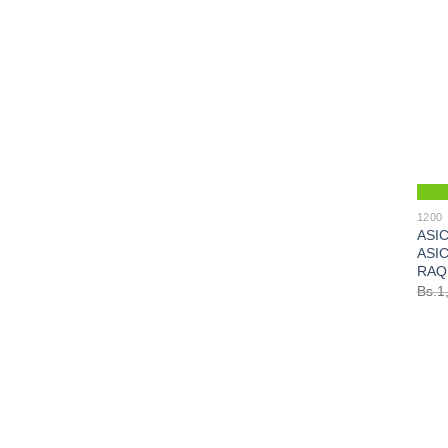
1200
ASI
ASIC
RAQ
Bs.
1